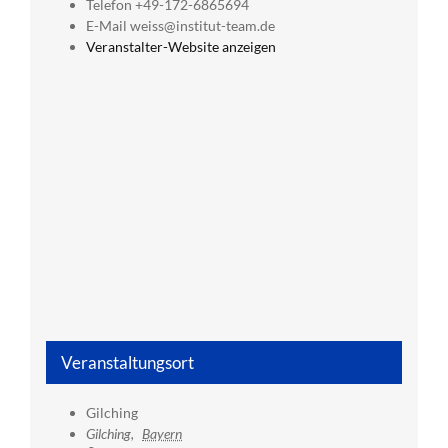
Telefon
+49-172-6865694
E-Mail
weiss@institut-team.de
Veranstalter-Website anzeigen
Veranstaltungsort
Gilching
Gilching
,
Bayern