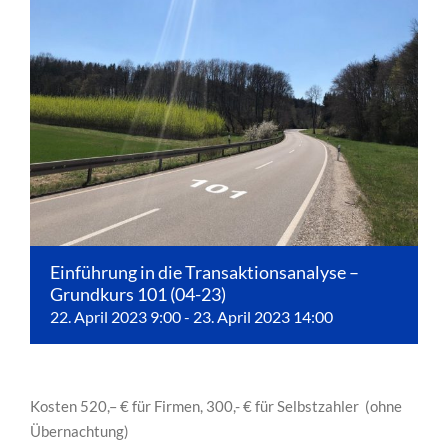
Einführung in die Transaktionsanalyse –
Grundkurs 101 (04-23)
22. April 2023 9:00
-
23. April 2023 14:00
Kosten 520,– € für Firmen, 300,- € für Selbstzahler (ohne
Übernachtung)