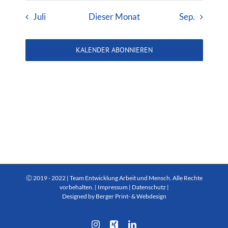
Juli
Dieser Monat
Sep.
KALENDER ABONNIEREN
Ⓒ 2019 - 2022 | Team Entwicklung Arbeit und Mensch. Alle Rechte
vorbehalten. |
Impressum
|
Datenschutz
|
Designed by Berger Print- & Webdesign
Instagram
Xing
LinkedIn