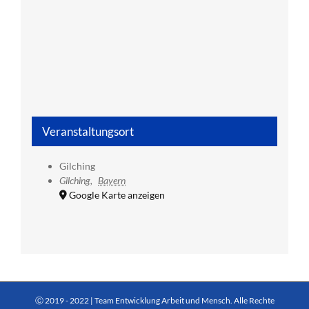
Veranstaltungsort
Gilching
Gilching
,
Bayern
Google Karte anzeigen
Ⓒ 2019 - 2022 | Team Entwicklung Arbeit und Mensch. Alle Rechte