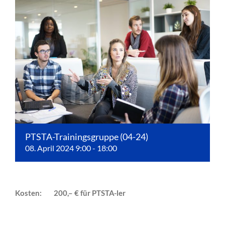
PTSTA-Trainingsgruppe (04-24)
08. April 2024 9:00
-
18:00
Kosten: 200,– € für PTSTA-ler