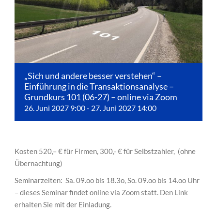
„Sich und andere besser verstehen“ –
Einführung in die Transaktionsanalyse –
Grundkurs 101 (06-27) – online via Zoom
26. Juni 2027 9:00
-
27. Juni 2027 14:00
Kosten 520,– € für Firmen, 300,- € für Selbstzahler, (ohne
Übernachtung)
Seminarzeiten: Sa. 09.oo bis 18.3o, So. 09.oo bis 14.oo Uhr
– dieses Seminar findet online via Zoom statt. Den Link
erhalten Sie mit der Einladung.