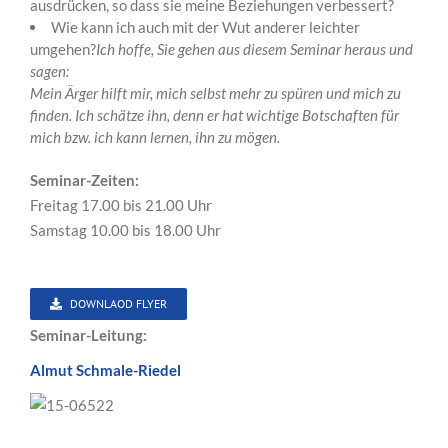
ausdrücken, so dass sie meine Beziehungen verbessert?
Wie kann ich auch mit der Wut anderer leichter
umgehen?
Ich hoffe, Sie gehen aus diesem Seminar heraus und
sagen:
Mein Ärger hilft mir, mich selbst mehr zu spüren und mich zu
finden. Ich schätze ihn, denn er hat wichtige Botschaften für
mich bzw. ich kann lernen, ihn zu mögen.
Seminar-Zeiten:
Freitag 17.00 bis 21.00 Uhr
Samstag 10.00 bis 18.00 Uhr
DOWNLAOD FLYER
Seminar-Leitung:
Almut Schmale-Riedel