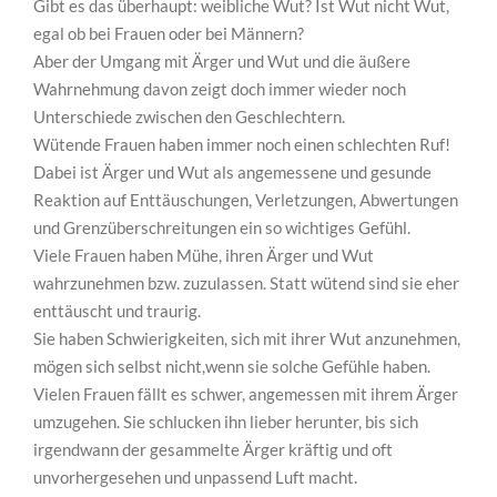
Gibt es das überhaupt: weibliche Wut? Ist Wut nicht Wut,
egal ob bei Frauen oder bei Männern?
Aber der Umgang mit Ärger und Wut und die äußere
Wahrnehmung davon zeigt doch immer wieder noch
Unterschiede zwischen den Geschlechtern.
Wütende Frauen haben immer noch einen schlechten Ruf!
Dabei ist Ärger und Wut als angemessene und gesunde
Reaktion auf Enttäuschungen, Verletzungen, Abwertungen
und Grenzüberschreitungen ein so wichtiges Gefühl.
Viele Frauen haben Mühe, ihren Ärger und Wut
wahrzunehmen bzw. zuzulassen. Statt wütend sind sie eher
enttäuscht und traurig.
Sie haben Schwierigkeiten, sich mit ihrer Wut anzunehmen,
mögen sich selbst nicht,wenn sie solche Gefühle haben.
Vielen Frauen fällt es schwer, angemessen mit ihrem Ärger
umzugehen. Sie schlucken ihn lieber herunter, bis sich
irgendwann der gesammelte Ärger kräftig und oft
unvorhergesehen und unpassend Luft macht.