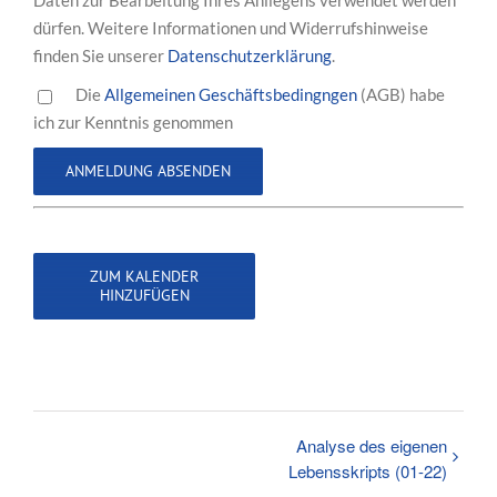
Daten zur Bearbeitung Ihres Anliegens verwendet werden
dürfen. Weitere Informationen und Widerrufshinweise
finden Sie unserer
Datenschutzerklärung
.
Die
Allgemeinen Geschäftsbedingngen
(AGB) habe
ich zur Kenntnis genommen
ZUM KALENDER
HINZUFÜGEN
Analyse des eigenen
Lebensskripts (01-22)