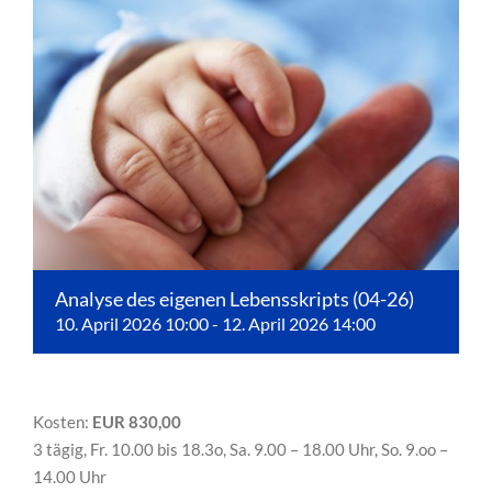
Analyse des eigenen Lebensskripts (04-26)
10. April 2026 10:00
-
12. April 2026 14:00
Kosten:
EUR 830,00
3 tägig, Fr. 10.00 bis 18.3o, Sa. 9.00 – 18.00 Uhr, So. 9.oo –
14.00 Uhr