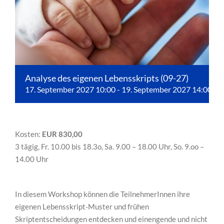
Analyse des eigenen Lebensskripts (09-27)
17. September 2027 10:00
-
19. September 2027 14:00
Kosten:
EUR 830,00
3 tägig, Fr. 10.00 bis 18.3o, Sa. 9.00 – 18.00 Uhr, So. 9.oo –
14.00 Uhr
In diesem Workshop können die TeilnehmerInnen ihre
eigenen Lebensskript-Muster und frühen
Skriptentscheidungen entdecken und einengende und nicht