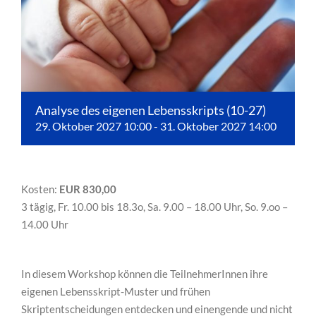
Analyse des eigenen Lebensskripts (10-27)
29. Oktober 2027 10:00
-
31. Oktober 2027 14:00
Kosten:
EUR 830,00
3 tägig, Fr. 10.00 bis 18.3o, Sa. 9.00 – 18.00 Uhr, So. 9.oo –
14.00 Uhr
In diesem Workshop können die TeilnehmerInnen ihre
eigenen Lebensskript-Muster und frühen
Skriptentscheidungen entdecken und einengende und nicht