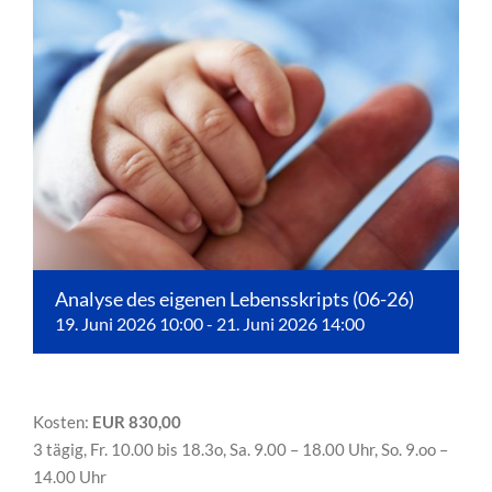
Analyse des eigenen Lebensskripts (06-26)
19. Juni 2026 10:00
-
21. Juni 2026 14:00
Kosten:
EUR 830,00
3 tägig, Fr. 10.00 bis 18.3o, Sa. 9.00 – 18.00 Uhr, So. 9.oo –
14.00 Uhr